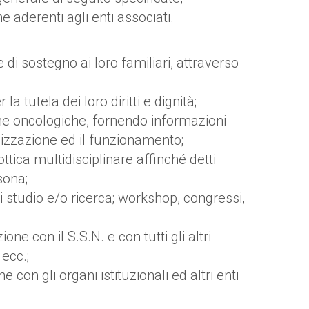
e aderenti agli enti associati.
e di sostegno ai loro familiari, attraverso
a tutela dei loro diritti e dignità;
he oncologiche, fornendo informazioni
ganizzazione ed il funzionamento;
ottica multidisciplinare affinché detti
sona;
i studio e/o ricerca; workshop, congressi,
ne con il S.S.N. e con tutti gli altri
 ecc.;
con gli organi istituzionali ed altri enti