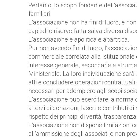
Pertanto, lo scopo fondante dell’associaz
familiari.
L’associazione non ha fini di lucro, e non
capitali e riserve fatta salva diversa disp
L’associazione è apolitica e apartitica.
Pur non avendo fini di lucro, l’associazio
commerciale correlata alla istituzionale e
interesse generale, secondarie e strumenta
Ministeriale. La loro individuazione sar
atti e concludere operazioni contrattuali 
necessari per adempiere agli scopi social
L’associazione può esercitare, a norma del
a terzi di donazioni, lasciti e contributi d
rispetto dei principi di verità, trasparenz
L’associazione non dispone limitazioni co
all’ammissione degli associati e non preved