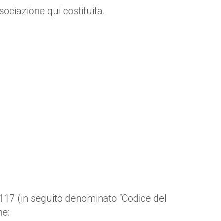
ociazione qui costituita.
n. 117 (in seguito denominato “Codice del
ne: