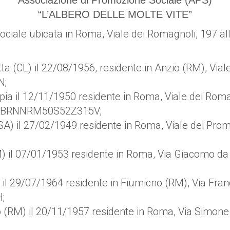
Associazione di Promozione Sociale (APS)
“L’ALBERO DELLE MOLTE VITE”
ciale ubicata in Roma, Viale dei Romagnoli, 197 alle
 (CL) il 22/08/1956, residente in Anzio (RM), Viale 
N;
ia il 12/11/1950 residente in Roma, Viale dei Roma
cale BRNNRM50S52Z315V;
) il 27/02/1949 residente in Roma, Viale dei Promont
il 07/01/1953 residente in Roma, Via Giacomo da Br
il 29/07/1964 residente in Fiumicno (RM), Via France
;
 (RM) il 20/11/1957 residente in Roma, Via Simone Ma