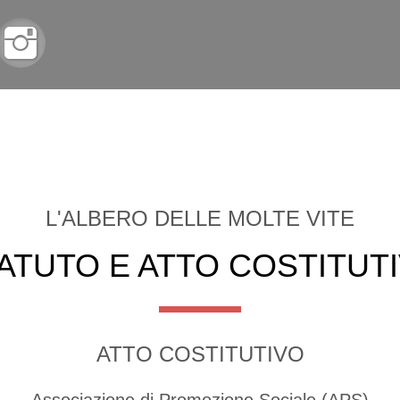
HOME
CHI SIAMO
STATUTO
SERVIZI
SUPP
L'ALBERO DELLE MOLTE VITE
ATUTO E ATTO COSTITUT
ATTO COSTITUTIVO