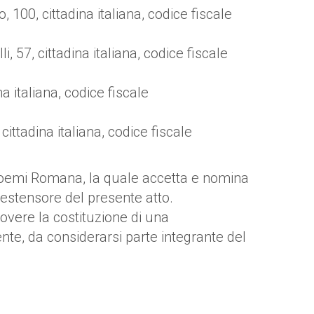
100, cittadina italiana, codice fiscale
, 57, cittadina italiana, codice fiscale
a italiana, codice fiscale
ittadina italiana, codice fiscale
i Noemi Romana, la quale accetta e nomina
 estensore del presente atto.
uovere la costituzione di una
nte, da considerarsi parte integrante del