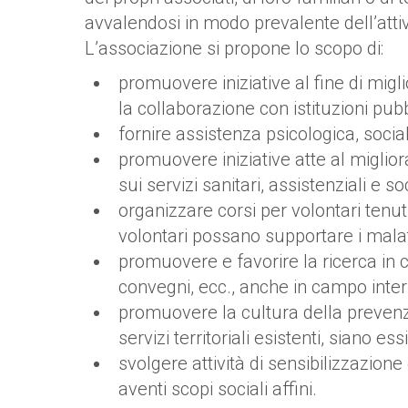
avvalendosi in modo prevalente dell’attivi
L’associazione si propone lo scopo di:
promuovere iniziative al fine di migli
la collaborazione con istituzioni pubb
fornire assistenza psicologica, sociale
promuovere iniziative atte al migli
sui servizi sanitari, assistenziali e 
organizzare corsi per volontari tenuti
volontari possano supportare i malati 
promuovere e favorire la ricerca in 
convegni, ecc., anche in campo inter
promuovere la cultura della prevenzion
servizi territoriali esistenti, siano e
svolgere attività di sensibilizzazione
aventi scopi sociali affini.