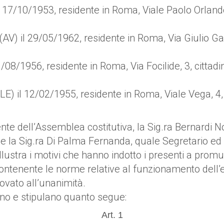
 17/10/1953, residente in Roma, Viale Paolo Orlando, 
AV) il 29/05/1962, residente in Roma, Via Giulio Galli
08/1956, residente in Roma, Via Focilide, 3, cittadin
E) il 12/02/1955, residente in Roma, Viale Vega, 4, c
idente dell’Assemblea costitutiva, la Sig.ra Bernard
one la Sig.ra Di Palma Fernanda, quale Segretario ed
illustra i motivi che hanno indotto i presenti a prom
contenente le norme relative al funzionamento dell’e
ovato all’unanimità.
no e stipulano quanto segue:
Art. 1