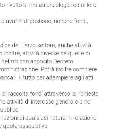
 rivolto ai malati oncologici ed ai loro
i o avanzi di gestione, nonché fondi,
dice del Terzo settore, anche attività
inoltre, attività diverse da quelle di
i definiti con apposito Decreto
amministrazione. Potrà inoltre compiere
ncari, il tutto per adempiere agli atti
 di raccolta fondi attraverso la richiesta
prie attività di interesse generale e nel
pubblico.
azioni di qualsiasi natura in relazione
la quota associativa.