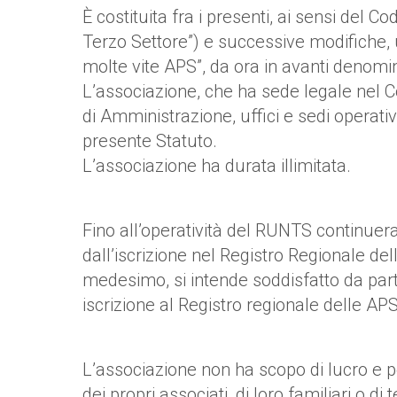
È costituita fra i presenti, ai sensi del 
Terzo Settore”) e successive modifiche,
molte vite APS”, da ora in avanti denomi
L’associazione, che ha sede legale nel Co
di Amministrazione, uffici e sedi operati
presente Statuto.
L’associazione ha durata illimitata.
Fino all’operatività del RUNTS continueran
dall’iscrizione nel Registro Regionale del
medesimo, si intende soddisfatto da parte
iscrizione al Registro regionale delle AP
L’associazione non ha scopo di lucro e per
dei propri associati, di loro familiari o di