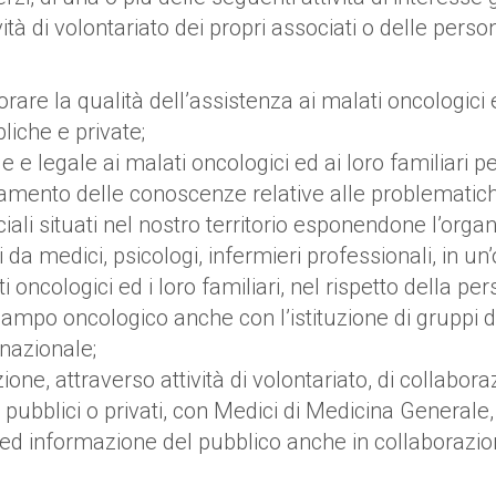
tà di volontariato dei propri associati o delle person
orare la qualità dell’assistenza ai malati oncologici 
liche e private;
 e legale ai malati oncologici ed ai loro familiari per l
oramento delle conoscenze relative alle problematic
sociali situati nel nostro territorio esponendone l’or
 da medici, psicologi, infermieri professionali, in un’
oncologici ed i loro familiari, nel rispetto della per
campo oncologico anche con l’istituzione di gruppi d
nazionale;
e, attraverso attività di volontariato, di collaborazio
ssi pubblici o privati, con Medici di Medicina Generale,
 ed informazione del pubblico anche in collaborazione 