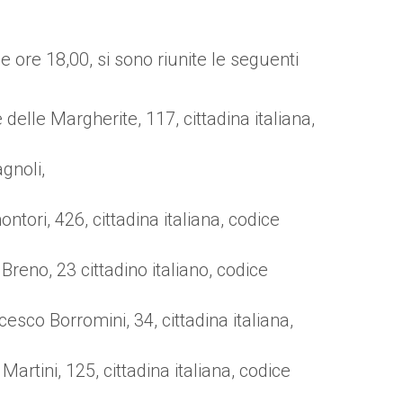
 ore 18,00, si sono riunite le seguenti
delle Margherite, 117, cittadina italiana,
gnoli,
ori, 426, cittadina italiana, codice
eno, 23 cittadino italiano, codice
sco Borromini, 34, cittadina italiana,
rtini, 125, cittadina italiana, codice