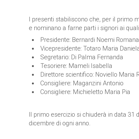
I presenti stabiliscono che, per il prim
e nominano a farne parti i signori ai qua
Presidente: Bernardi Noemi Romana
Vicepresidente: Totaro Maria Daniel
Segretario: Di Palma Fernanda
Tesoriere: Mameli Isabella
Direttore scientifico: Noviello Maria R
Consigliere: Maganzini Antonio
Consigliere: Michieletto Maria Pia
Il primo esercizio si chiuderà in data 31 
dicembre di ogni anno.