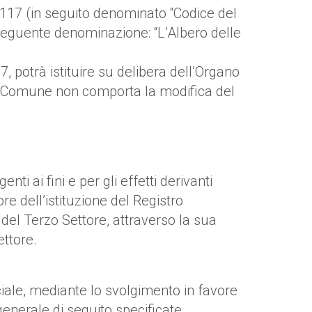
 n. 117 (in seguito denominato “Codice del
seguente denominazione: “L’Albero delle
 potrà istituire su delibera dell’Organo
 del Comune non comporta la modifica del
i ai fini e per gli effetti derivanti
re dell’istituzione del Registro
 del Terzo Settore, attraverso la sua
ettore.
ociale, mediante lo svolgimento in favore
e generale di seguito specificate,