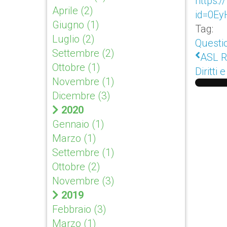
https:
Aprile
(2)
id=0E
Giugno
(1)
Tag:
Luglio
(2)
Questi
Settembre
(2)
ASL R
Ottobre
(1)
Diritti 
Novembre
(1)
Dicembre
(3)
2020
Gennaio
(1)
Marzo
(1)
Settembre
(1)
Ottobre
(2)
Novembre
(3)
2019
Febbraio
(3)
Marzo
(1)