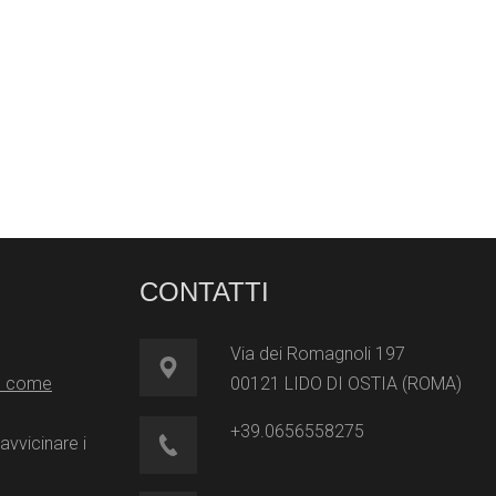
CONTATTI
Via dei Romagnoli 197
 e come
00121 LIDO DI OSTIA (ROMA)
+39.0656558275
avvicinare i