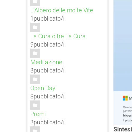
L'Albero delle molte Vite
1pubblicato/i
La Cura oltre La Cura
9pubblicato/i
Meditazione
3pubblicato/i
Open Day
8pubblicato/i
Premi
3pubblicato/i
Sintesi