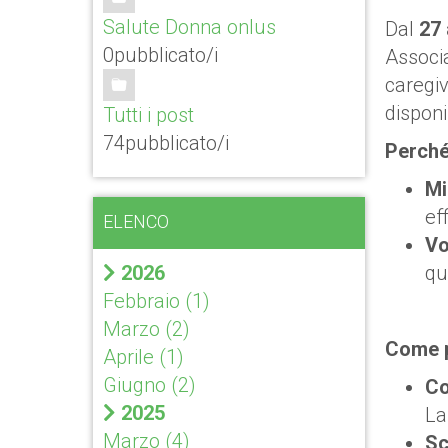
Salute Donna onlus
Dal
27 
0pubblicato/i
Associa
caregiv
disponi
Tutti i post
74pubblicato/i
Perché
Mi
ef
ELENCO
Vo
2026
qu
Febbraio
(1)
Marzo
(2)
Come p
Aprile
(1)
Giugno
(2)
Co
2025
La
Marzo
(4)
Sc