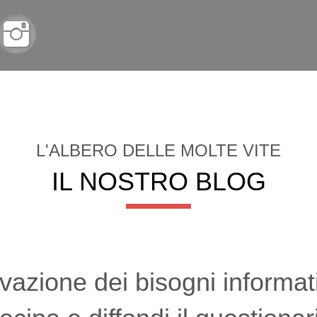
HOME
CHI SIAMO
STATUTO
SERVIZI
SUPP
L'ALBERO DELLE MOLTE VITE
IL NOSTRO BLOG
vazione dei bisogni informati