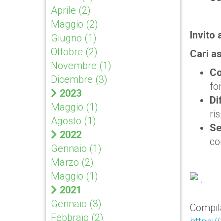
Aprile
(2)
Maggio
(2)
Invito 
Giugno
(1)
Ottobre
(2)
Cari as
Novembre
(1)
Co
Dicembre
(3)
fo
2023
Di
Maggio
(1)
ri
Agosto
(1)
Se
2022
co
Gennaio
(1)
Marzo
(2)
Maggio
(1)
2021
Gennaio
(3)
Compila
Febbraio
(2)