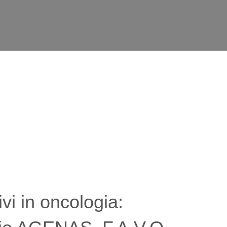
ORTER
TESSERAMENTO
BLOG
CONTATTI
vi in oncologia: