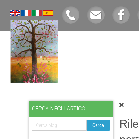
CERCA NEGLI ARTICOLI
Rile
Cerca