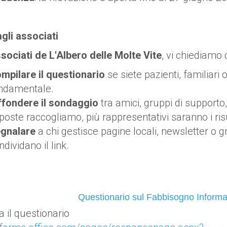
agli associati
sociati de L'Albero delle Molte Vite
, vi chiediamo d
mpilare il questionario
se siete pazienti, familiari 
ndamentale.
ffondere il sondaggio
tra amici, gruppi di supporto, 
sposte raccogliamo, più rappresentativi saranno i risu
gnalare
a chi gestisce pagine locali, newsletter 
ndividano il link.
Questionario sul Fabbisogno Informat
 il questionario