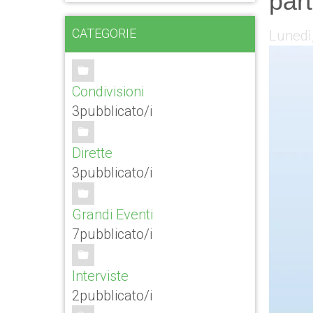
par
CATEGORIE
Lunedì
Condivisioni
3pubblicato/i
Dirette
3pubblicato/i
Grandi Eventi
7pubblicato/i
Interviste
2pubblicato/i