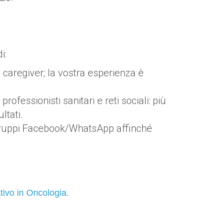
i:
o caregiver; la vostra esperienza è
professionisti sanitari e reti sociali: più
ltati.
o gruppi Facebook/WhatsApp affinché
ivo in Oncologia.